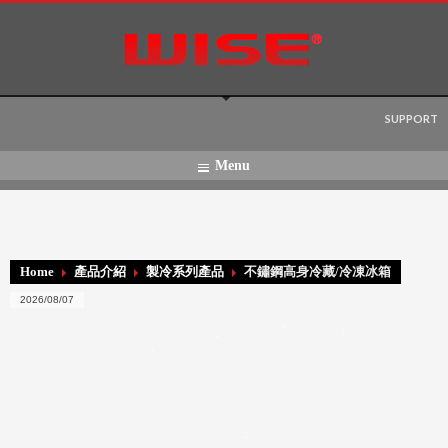
Language:
SUPPORT
Menu
Home
產品介紹
製冷系列產品
不鏽鋼高身冷藏/冷凍冰箱
2026/08/07