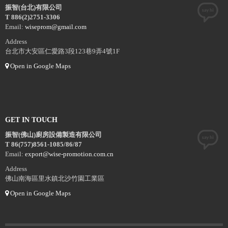
振智(台北)有限公司
T 886(2)2751-3306
Email:
wiseprom@gmail.com
Address
台北市大安區仁愛路3段123巷9弄4號1F
Open in Google Maps
GET IN TOUCH
振智(佛山)廚房設備製造有限公司
T 86(757)8561-1085/86/87
Email:
export@wise-promotion.com.cn
Address
佛山南海區里水鎮北沙竹園工業區
Open in Google Maps