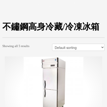
不鏽鋼高身冷藏/冷凍冰箱
Showing all 5 results