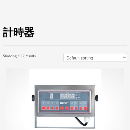
計時器
Showing all 2 results