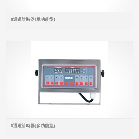
8通道計時器(單功能型)
MO
8通道計時器(多功能型)
MO