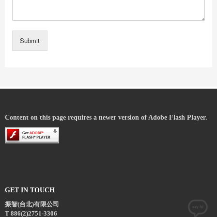
Submit
Content on this page requires a newer version of Adobe Flash Player.
GET IN TOUCH
振智(台北)有限公司
T 886(2)2751-3306