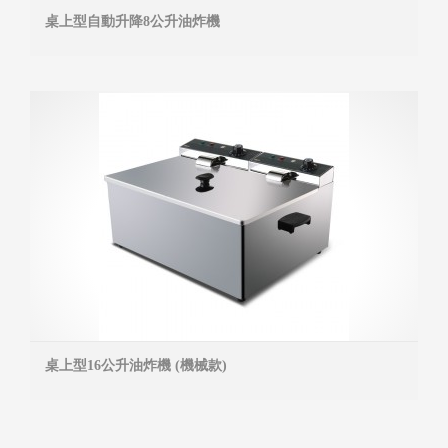
桌上型自動升降8公升油炸機
MOR
桌上型16公升油炸機 (機械款)
MOR