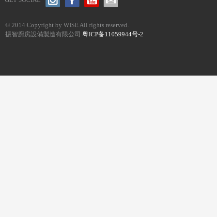
© 2014 Copyright by WISE All rights reserved.
振智廚房設備製造有限公司
粤ICP备11059944号-2