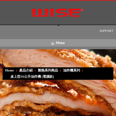
Language:
SUPPORT
Menu
Home
產品介紹
製熱系列商品
油炸機系列
桌上型16公升油炸機 (電腦款)