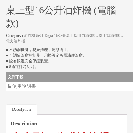
桌上型16公升油炸機 (電腦
款)
Category:
油炸機系列
Tags:
16公升桌上型电力油炸机
,
桌上型油炸机
,
電力油炸機
■ 不銹鋼機身，易於清理，乾淨衛生。
■ 可調節溫度控制器，用於設定所需油炸溫度。
■ 設有限溫安全保護裝置。
■ 8通道計時功能。
文件下載
使用說明書
Description
Description