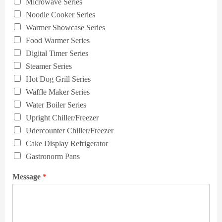
Microwave Series
Noodle Cooker Series
Warmer Showcase Series
Food Warmer Series
Digital Timer Series
Steamer Series
Hot Dog Grill Series
Waffle Maker Series
Water Boiler Series
Upright Chiller/Freezer
Udercounter Chiller/Freezer
Cake Display Refrigerator
Gastronorm Pans
Message
*