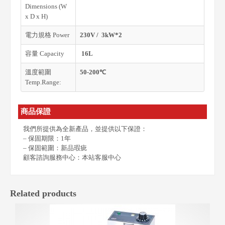
Dimensions (W
x D x H)
電力規格 Power
230V / 3kW*2
容量 Capacity
16L
溫度範圍
50-200℃
Temp.Range:
商品保證
我們所提供為全新產品，並提供以下保證：
– 保固期限：1年
– 保固範圍：新品瑕疵
顧客諮詢服務中心：本站客服中心
Related products