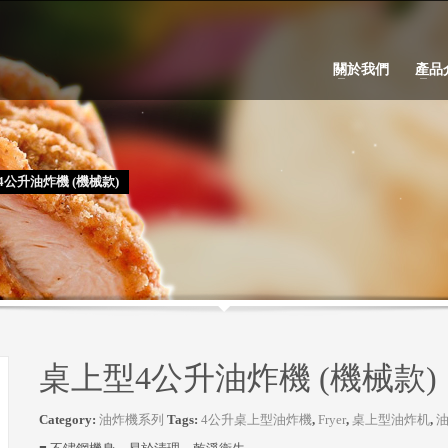
關於我們
產品
4公升油炸機 (機械款)
桌上型4公升油炸機 (機械款)
Category:
油炸機系列
Tags:
4公升桌上型油炸機
,
Fryer
,
桌上型油炸机
,