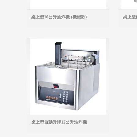
桌上型16公升油炸機 (機械款)
桌上型
MORE INFO
桌上型自動升降12公升油炸機
MORE INFO