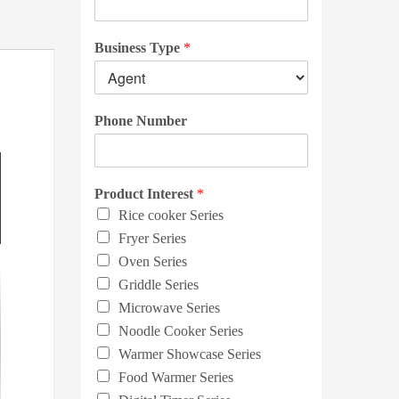
Business Type
*
Phone Number
Product Interest
*
Rice cooker Series
Fryer Series
Oven Series
Griddle Series
Microwave Series
Noodle Cooker Series
Warmer Showcase Series
Food Warmer Series