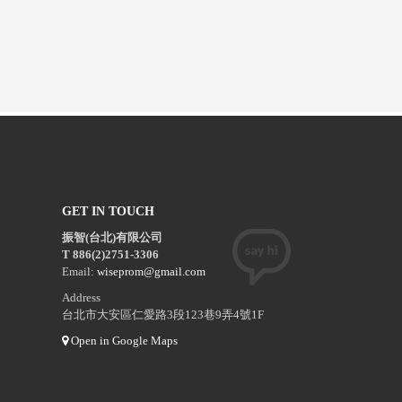
GET IN TOUCH
振智(台北)有限公司
T 886(2)2751-3306
Email:
wiseprom@gmail.com
Address
台北市大安區仁愛路3段123巷9弄4號1F
Open in Google Maps