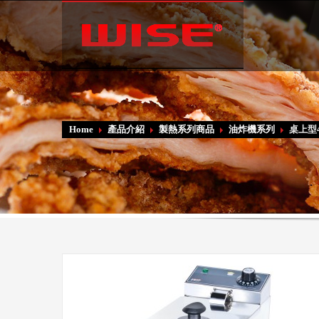
Language:
Home
產品介紹
製熱系列商品
油炸機系列
桌上型