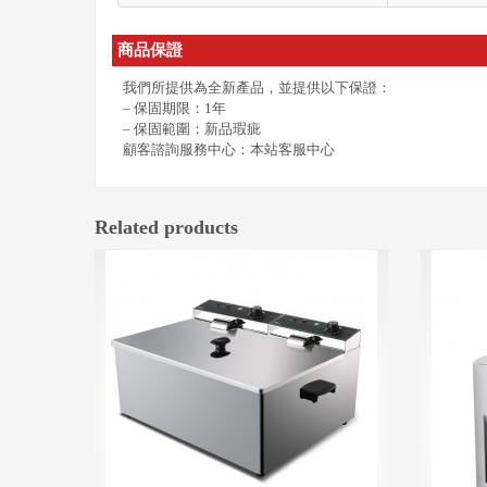
商品保證
我們所提供為全新產品，並提供以下保證：
– 保固期限：1年
– 保固範圍：新品瑕疵
顧客諮詢服務中心：本站客服中心
Related products