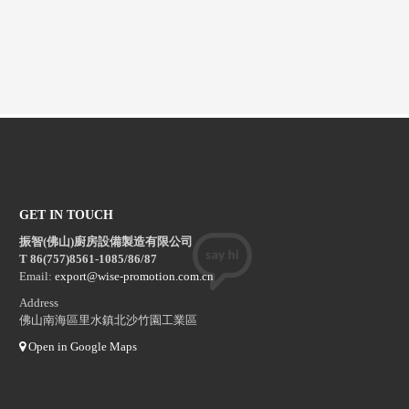
GET IN TOUCH
振智(佛山)廚房設備製造有限公司
T 86(757)8561-1085/86/87
Email:
export@wise-promotion.com.cn
Address
佛山南海區里水鎮北沙竹園工業區
Open in Google Maps