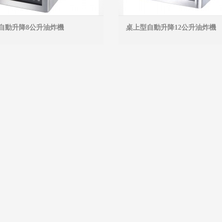
自動升降8公升油炸機
桌上型自動升降12公升油炸機
MORE INFO