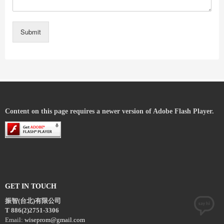
Submit
Content on this page requires a newer version of Adobe Flash Player.
GET IN TOUCH
振智(台北)有限公司
T 886(2)2751-3306
Email:
wiseprom@gmail.com