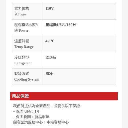
電力規格
110V
Voltage
壓縮機匹/總功
壓縮機1/6匹/160W
率 Power
溫度範圍
4-8℃
Temp.Range
冷媒類型
R134a
Refrigerant
製冷方式
風冷
Cooling System
商品保證
我們所提供為全新產品，並提供以下保證：
– 保固期限：1年
– 保固範圍：新品瑕疵
顧客諮詢服務中心：本站客服中心