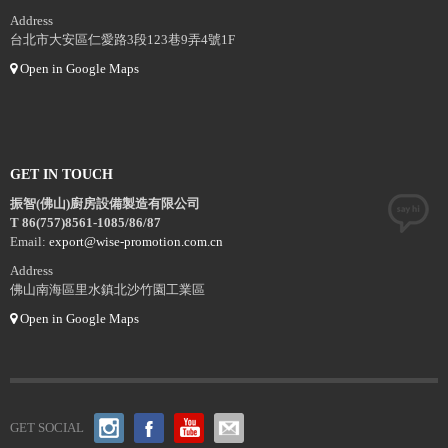
Address
台北市大安區仁愛路3段123巷9弄4號1F
Open in Google Maps
GET IN TOUCH
振智(佛山)廚房設備製造有限公司
T 86(757)8561-1085/86/87
Email:
export@wise-promotion.com.cn
Address
佛山南海區里水鎮北沙竹園工業區
Open in Google Maps
GET SOCIAL