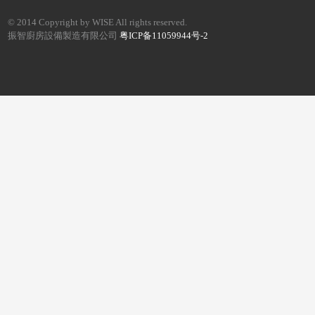
© 2014 Copyright by WISE All rights reserved.
振智廚房設備製造有限公司
粤ICP备11059944号-2