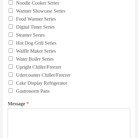
Noodle Cooker Series
Warmer Showcase Series
Food Warmer Series
Digital Timer Series
Steamer Series
Hot Dog Grill Series
Waffle Maker Series
Water Boiler Series
Upright Chiller/Freezer
Udercounter Chiller/Freezer
Cake Display Refrigerator
Gastronorm Pans
Message
*