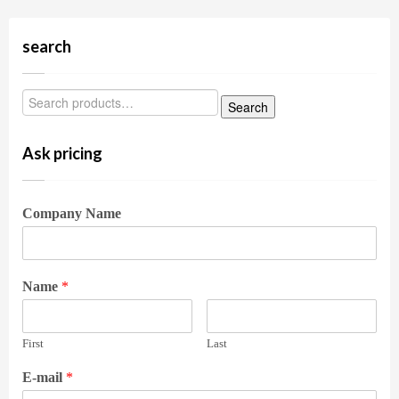
search
Ask pricing
Company Name
Name
*
First
Last
E-mail
*