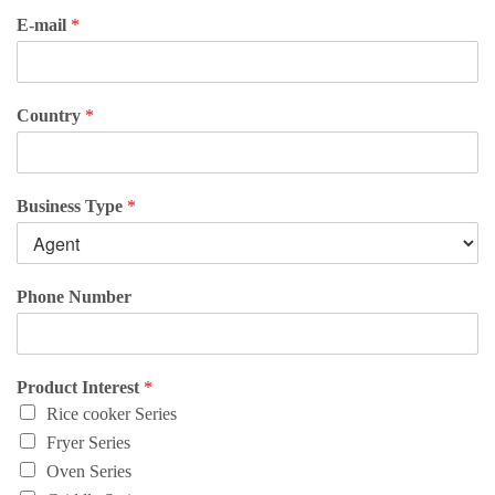
E-mail
*
Country
*
Business Type
*
Phone Number
Product Interest
*
Rice cooker Series
Fryer Series
Oven Series