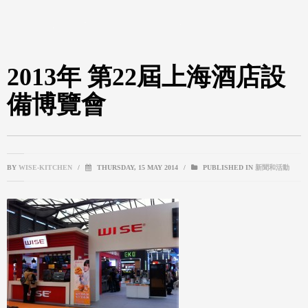
2013年 第22屆上海酒店設
備博覽會
BY
WISE-KITCHEN
/
THURSDAY, 15 MAY 2014
/
PUBLISHED IN
新聞和活動