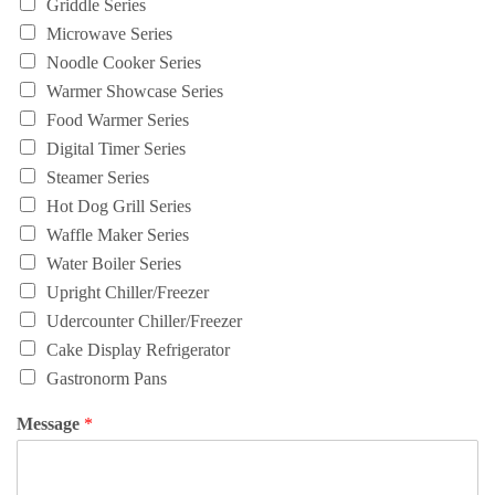
Griddle Series
Microwave Series
Noodle Cooker Series
Warmer Showcase Series
Food Warmer Series
Digital Timer Series
Steamer Series
Hot Dog Grill Series
Waffle Maker Series
Water Boiler Series
Upright Chiller/Freezer
Udercounter Chiller/Freezer
Cake Display Refrigerator
Gastronorm Pans
Message
*