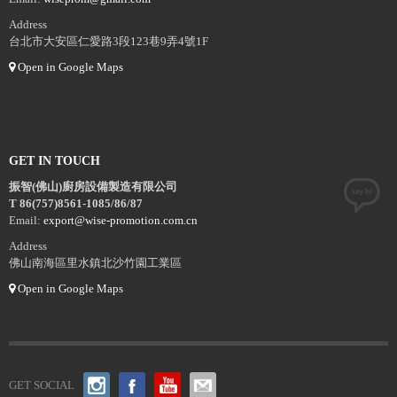
Address
台北市大安區仁愛路3段123巷9弄4號1F
Open in Google Maps
GET IN TOUCH
振智(佛山)廚房設備製造有限公司
T 86(757)8561-1085/86/87
Email:
export@wise-promotion.com.cn
Address
佛山南海區里水鎮北沙竹園工業區
Open in Google Maps
GET SOCIAL