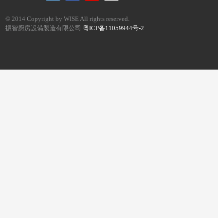
© 2014 Copyright by WISE All rights reserved.
振智廚房設備製造有限公司
粤ICP备11059944号-2