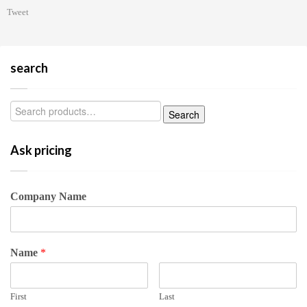
Tweet
search
Ask pricing
Company Name
Name
*
First
Last