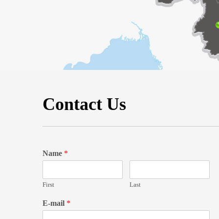
Contact Us
Name
*
First
Last
E-mail
*