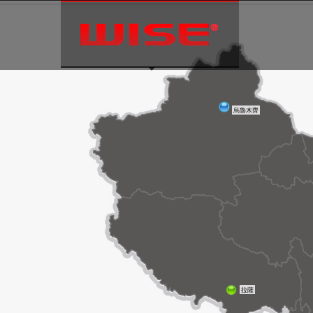
Language:
烏魯木齊
拉薩