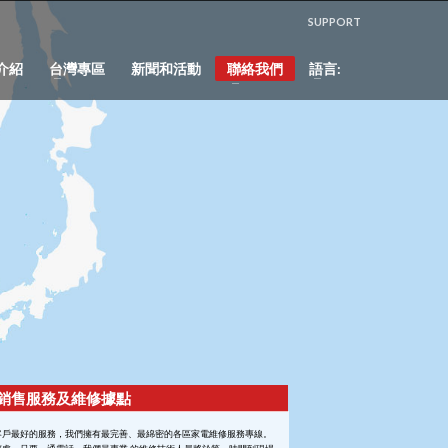
SUPPORT
介紹
台灣專區
新聞和活動
聯絡我們
語言:
E銷售服務及維修據點
客戶最好的服務，我們擁有最完善、最綿密的各區家電維修服務專線。