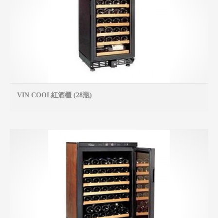
VIN COOL紅酒櫃 (28瓶)
MO