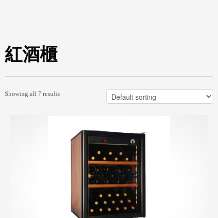
紅酒櫃
Showing all 7 results