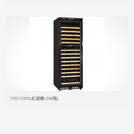
VIN COOL紅酒櫃 (168瓶)
MO