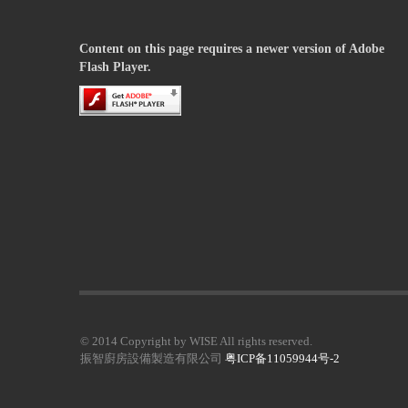
Content on this page requires a newer version of Adobe
Flash Player.
© 2014 Copyright by WISE All rights reserved.
振智廚房設備製造有限公司
粤ICP备11059944号-2