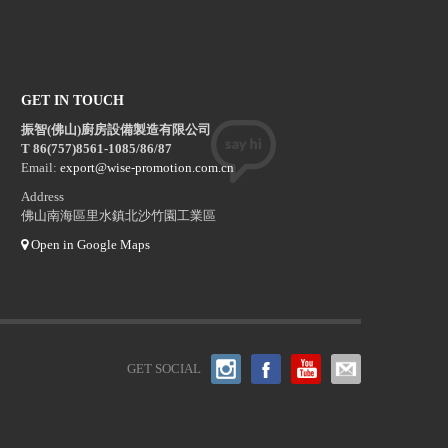
GET IN TOUCH
振智(佛山)廚房設備製造有限公司
T 86(757)8561-1085/86/87
Email:
export@wise-promotion.com.cn
Address
佛山南海區里水鎮北沙竹園工業區
Open in Google Maps
GET SOCIAL