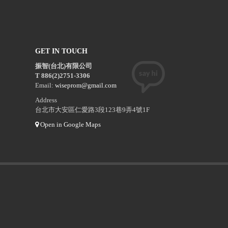
GET IN TOUCH
振智(台北)有限公司
T 886(2)2751-3306
Email:
wiseprom@gmail.com
Address
台北市大安區仁愛路3段123巷9弄4號1F
Open in Google Maps