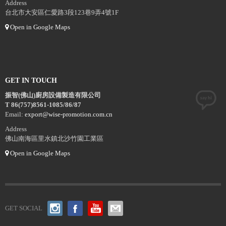
Address
台北市大安區仁愛路3段123巷9弄4號1F
Open in Google Maps
GET IN TOUCH
振智(佛山)廚房設備製造有限公司
T 86(757)8561-1085/86/87
Email:
export@wise-promotion.com.cn
Address
佛山南海區里水鎮北沙竹園工業區
Open in Google Maps
GET SOCIAL