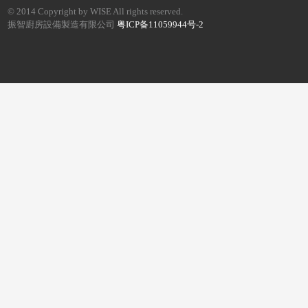
© 2014 Copyright by WISE All rights reserved.
振智廚房設備製造有限公司
粤ICP备11059944号-2