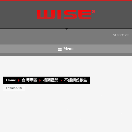
Language:
SUPPORT
Menu
Home
台灣專區
相關產品
不鏽鋼份數盆
2026/08/10