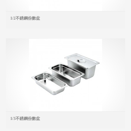
1/2不銹鋼份數盆
MO
1/3不銹鋼份數盆
MO