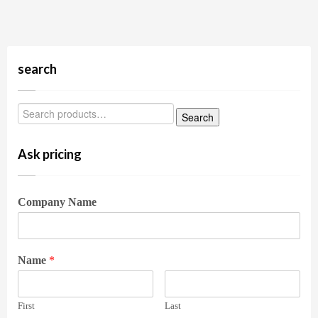
search
Ask pricing
Company Name
Name
*
First
Last