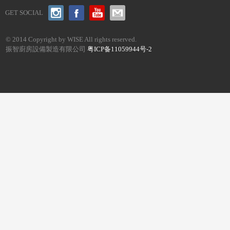
GET SOCIAL
© 2014 Copyright by WISE All rights reserved.
振智廚房設備製造有限公司
粤ICP备11059944号-2