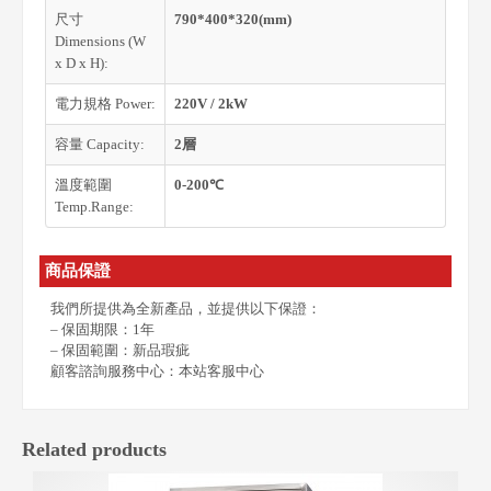
尺寸
790*400*320(mm)
Dimensions (W
x D x H):
電力規格 Power:
220V / 2kW
容量 Capacity:
2層
溫度範圍
0-200℃
Temp.Range:
商品保證
我們所提供為全新產品，並提供以下保證：
– 保固期限：1年
– 保固範圍：新品瑕疵
顧客諮詢服務中心：本站客服中心
Related products