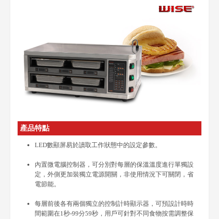
產品特點
LED數顯屏易於讀取工作狀態中的設定參數。
內置微電腦控制器，可分別對每層的保溫溫度進行單獨設
定，外側更加裝獨立電源開關，非使用情況下可關閉，省
電節能。
每層前後各有兩個獨立的控制計時顯示器，可預設計時時
間範圍在1秒-99分59秒，用戶可針對不同食物按需調整保