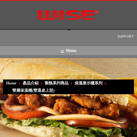
Language:
SUPPORT
Menu
Home
產品介紹
製熱系列商品
保溫展示櫃系列
雙層保溫櫃(雙通桌上型)