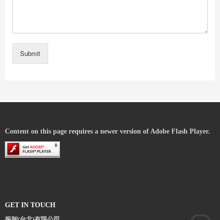
Submit
Content on this page requires a newer version of Adobe Flash Player.
GET IN TOUCH
振智(台北)有限公司