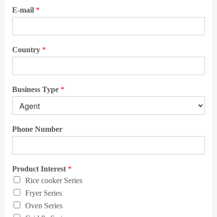
E-mail
*
Country
*
Business Type
*
Phone Number
Product Interest
*
Rice cooker Series
Fryer Series
Oven Series