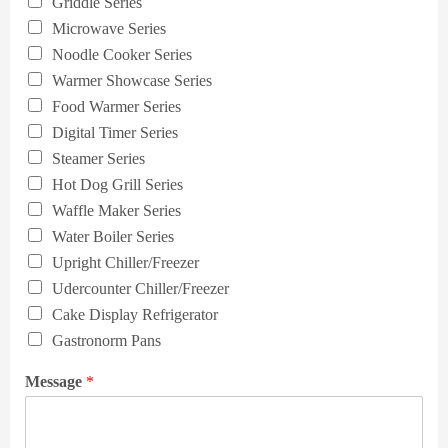
Griddle Series
Microwave Series
Noodle Cooker Series
Warmer Showcase Series
Food Warmer Series
Digital Timer Series
Steamer Series
Hot Dog Grill Series
Waffle Maker Series
Water Boiler Series
Upright Chiller/Freezer
Udercounter Chiller/Freezer
Cake Display Refrigerator
Gastronorm Pans
Message
*