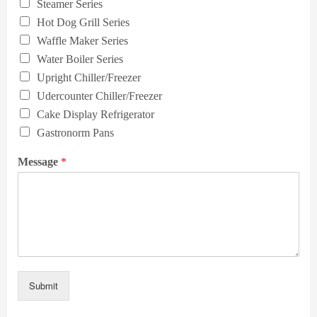
Steamer Series
Hot Dog Grill Series
Waffle Maker Series
Water Boiler Series
Upright Chiller/Freezer
Udercounter Chiller/Freezer
Cake Display Refrigerator
Gastronorm Pans
Message
*
Submit