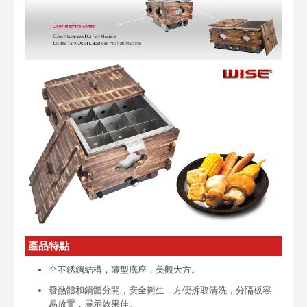
產品特點
全不銹鋼結構，薄型底座，美觀大方。
發熱體和鍋體分開，安全衛生，方便拆取清洗，分隔板容
易放置，展示效果佳。