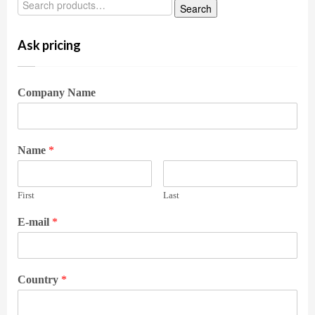
Ask pricing
Company Name
Name
*
First
Last
E-mail
*
Country
*