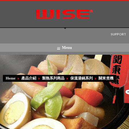
Language:
SUPPORT
Menu
Home
產品介紹
製熱系列商品
保溫湯鍋系列
關東煮機