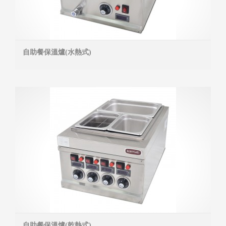
自助餐保溫爐(水熱式)
MOR
自助餐保溫爐(乾熱式)