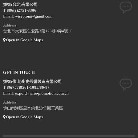
振智(台北)有限公司
T 886(2)2751-3306
Email:
wiseprom@gmail.com
Address
台北市大安區仁愛路3段123巷9弄4號1F
Open in Google Maps
GET IN TOUCH
振智(佛山)廚房設備製造有限公司
T 86(757)8561-1085/86/87
Email:
export@wise-promotion.com.cn
Address
佛山南海區里水鎮北沙竹園工業區
Open in Google Maps