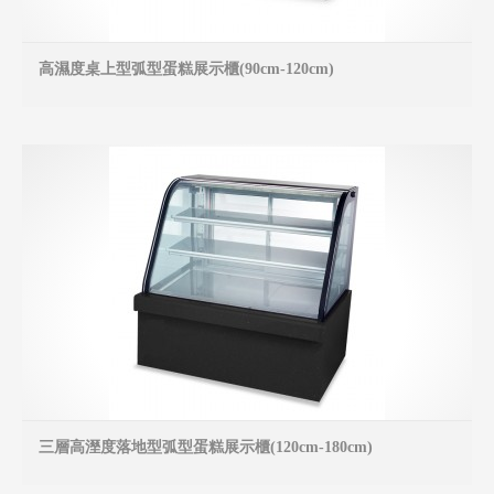
高濕度桌上型弧型蛋糕展示櫃(90cm-120cm)
MO
三層高溼度落地型弧型蛋糕展示櫃(120cm-180cm)
MO