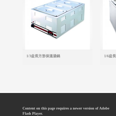
1/3盆長方形保溫湯鍋
1/6
MORE INFO
Content on this page requires a newer version of Adobe
Flash Player.