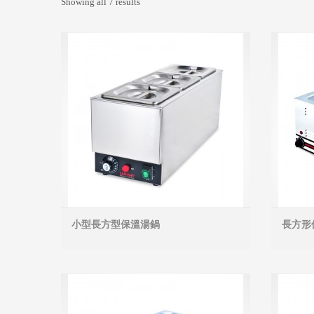
Showing all 7 results
小型長方型保溫湯鍋
長方形
MORE INFO