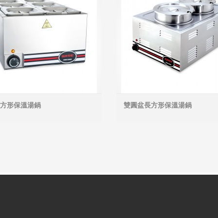
盆長方形保溫湯鍋
雙圓盆長方形保溫湯鍋
MORE INFO