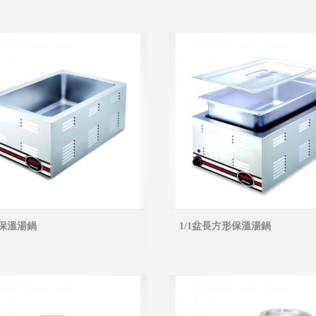
保溫湯鍋
1/1盆長方形保溫湯鍋
MORE INFO