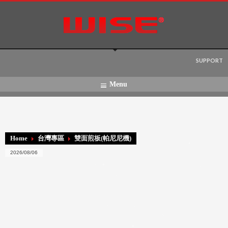
Language:
SUPPORT
Menu
Home
台灣專區
雙面煎板(帕尼尼機)
2026/08/06