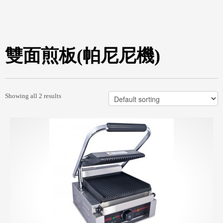
雙面煎板(帕尼尼機)
Showing all 2 results