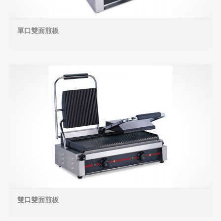
單口雙面煎板
MO
雙口雙面煎板
MO