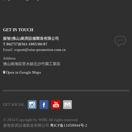
GET IN TOUCH
振智(佛山)廚房設備製造有限公司
T 86(757)8561-1085/86/87
Email:
export@wise-promotion.com.cn
Address
佛山南海區里水鎮北沙竹園工業區
Open in Google Maps
GET SOCIAL
© 2014 Copyright by WISE All rights reserved.
振智廚房設備製造有限公司
粤ICP备11059944号-2